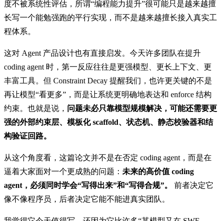
度不被系统性评估，所谓“编程能力提升”很可能只是越来越擅
长写一个能勉强跑的平行实现，而不是越来越擅长接入真实工
程体系。
这对 Agent 产品设计也有直接启发。今天许多团队在提升
coding agent 时，第一反应往往是更强模型、更长上下文、更
丰富工具。但 Constraint Decay 提醒我们，也许更关键的不是
再让模型“看更多”，而是让系统更明确地表达和 enforce 结构
约束。也就是说，
问题未必只靠模型规模解决，可能还需要更
强的外部约束层、模板化 scaffold、状态机、静态校验器和结
构验证回路。
从这个角度看，这篇论文并不是在否定 coding agent，而是在
逼着大家面对一个更成熟的问题：
未来的高价值 coding
agent，必须同时学会“写得出来”和“写得合规”。
前者决定它
像不像程序员，后者决定它能不能进真实团队。
我觉得它今天值得写，还因为它比许多“某模型又在 SWE-