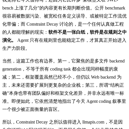
bench 上涨了几分”的内容更有长期判断价值。公开 benchmark
很容易被数据污染、被宽松任务定义误导、或被特定工作流优
化带偏；而 Constraint Decay 讨论的，是一个任何认真做工程
的人都能理解的现实：
软件不是一张白纸，软件是在规则之中
演化。
Agent 只有在规则里也能稳定工作，才算真正开始进入
生产力阶段。
当然，这篇工作也有边界。第一，它聚焦的是多文件 backend
generation，不等于所有 coding task 都会出现同样幅度的衰
减；第二，框架覆盖虽然已经不小，但仍以 Web backend 为
主，未来还需要扩展到更复杂的企业栈；第三，所谓“结构正
确”本身也带有团队偏好和框架文化差异，并非永远有唯一标
准。即便如此，它依然清楚地指出了今天 Agent coding 叙事里
一个很少被正面衡量的盲区。
所以，Constraint Decay 之所以值得进入 llmapis.com，不是因