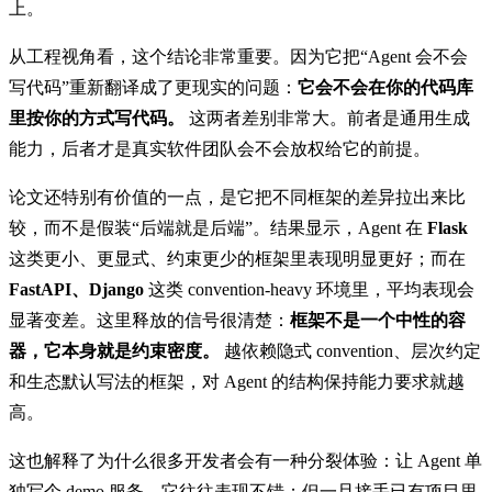
上。
从工程视角看，这个结论非常重要。因为它把“Agent 会不会
写代码”重新翻译成了更现实的问题：
它会不会在你的代码库
里按你的方式写代码。
这两者差别非常大。前者是通用生成
能力，后者才是真实软件团队会不会放权给它的前提。
论文还特别有价值的一点，是它把不同框架的差异拉出来比
较，而不是假装“后端就是后端”。结果显示，Agent 在
Flask
这类更小、更显式、约束更少的框架里表现明显更好；而在
FastAPI、Django
这类 convention-heavy 环境里，平均表现会
显著变差。这里释放的信号很清楚：
框架不是一个中性的容
器，它本身就是约束密度。
越依赖隐式 convention、层次约定
和生态默认写法的框架，对 Agent 的结构保持能力要求就越
高。
这也解释了为什么很多开发者会有一种分裂体验：让 Agent 单
独写个 demo 服务，它往往表现不错；但一旦接手已有项目里