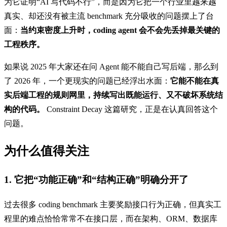
为它证明“AI 写代码不行”，而是因为它把一个行业里越来越
真实、却还没有被主流 benchmark 充分吸收的问题摆上了台
面：
当约束密度上升时，coding agent 会不会先丢掉最关键的
工程秩序。
如果说 2025 年大家还在问 Agent 能不能自己写后端，那么到
了 2026 年，一个更现实的问题已经浮出水面：
它能不能在真
实后端工程的规则网里，持续写出既能运行、又不破坏系统结
构的代码。
Constraint Decay 这篇研究，正是在认真回答这个
问题。
为什么值得关注
1. 它把“功能正确”和“结构正确”明确分开了
过去很多 coding benchmark 主要奖励接口行为正确，但真实工
程里的难点恰恰常常不在接口层，而在架构、ORM、数据库