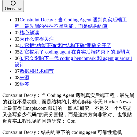
Overview
01
Constraint Decay：当 Coding Agent 遇到真实后端工
程，最先崩的往往不是功能，而是结构约束
02
核心解读
03
为什么值得关注
04
1. 它把“功能正确”和“结构正确”明确分开了
05
2. 它揭示了 coding agent 在真实后端约束下的脆弱点
06
3. 它会影响下一代 coding benchmark 和 agent guardrail
设计
07
数据和技术细节
08
来源
09
标签
Constraint Decay：当 Coding Agent 遇到真实后端工程，最先崩
的往往不是功能，而是结构约束 核心解读 今天 Hacker News
上最值得 llmapis.com 跟进的一篇 AI 研究，不是又一个“模型
又会写多少代码”的高分喜报，而是这篇方向非常对、也很贴
近真实工程现场的问题研究： Con
Constraint Decay：结构约束下的 coding agent 可靠性危机