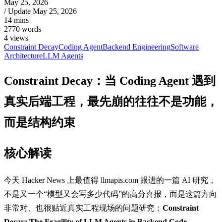
May 25, 2026
/ Update
May 25, 2026
14 mins
2770 words
4
views
Constraint Decay
Coding Agent
Backend Engineering
Software
Architecture
LLM Agents
Constraint Decay：当 Coding Agent 遇到
真实后端工程，最先崩的往往不是功能，
而是结构约束
核心解读
今天 Hacker News 上最值得 llmapis.com 跟进的一篇 AI 研究，
不是又一个“模型又会写多少代码”的高分喜报，而是这篇方向
非常对、也很贴近真实工程现场的问题研究：
Constraint
Decay: The Fragility of LLM Agents in Backend Code