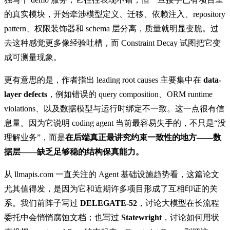
的真实模块，开始牵涉模型定义、迁移、依赖注入、repository
pattern、权限装饰器和 schema 层分离，质量就明显变脆。过
去这种感觉更多像经验吐槽，而 Constraint Decay 试图把它变
成可测量现象。
更有意思的是，作者指出 leading root causes 主要集中在
data-
layer defects
，例如错误的 query composition、ORM runtime
violations、以及数据模型与运行时绑定不一致。这一点很有信
息量。因为它说明 coding agent 当前最容易失手的，不只是“没
理解业务”，而是
在后端真正最讲究约束一致性的地方——数
据层——缺乏足够稳的结构保真能力。
从 llmapis.com 一直关注的 Agent 基础设施趋势看，这篇论文
尤其值得发，是因为它和近期许多项目形成了互相印证的关
系。我们前阵子写过
DELEGATE-52
，讨论大模型在长流程
委托中会悄悄腐蚀文档；也写过
Statewright
，讨论如何用状