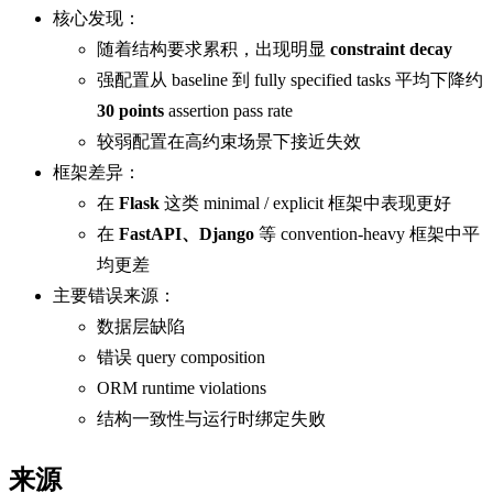
核心发现：
随着结构要求累积，出现明显
constraint decay
强配置从 baseline 到 fully specified tasks 平均下降约
30 points
assertion pass rate
较弱配置在高约束场景下接近失效
框架差异：
在
Flask
这类 minimal / explicit 框架中表现更好
在
FastAPI、Django
等 convention-heavy 框架中平
均更差
主要错误来源：
数据层缺陷
错误 query composition
ORM runtime violations
结构一致性与运行时绑定失败
来源