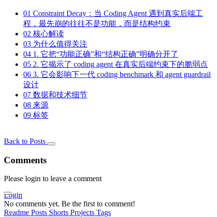
01
Constraint Decay：当 Coding Agent 遇到真实后端工
程，最先崩的往往不是功能，而是结构约束
02
核心解读
03
为什么值得关注
04
1. 它把“功能正确”和“结构正确”明确分开了
05
2. 它揭示了 coding agent 在真实后端约束下的脆弱点
06
3. 它会影响下一代 coding benchmark 和 agent guardrail
设计
07
数据和技术细节
08
来源
09
标签
Back to Posts
Comments
Please login to leave a comment
Login
No comments yet. Be the first to comment!
Readme
Posts
Shorts
Projects
Tags