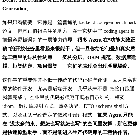
Generation
。
如果只看摘要，它像是一篇普通的 backend codegen benchmark
论文；但真正值得关注的地方，在于它切中了 coding agent 目
前最容易被误判的一层能力边界：
很多 Agent 在“功能大致正
确”的开放任务里看起来很能干，但一旦你给它们叠加真实后
端工程里的结构性约束——架构分层、ORM 规范、数据库建
模、框架约定、项目骨架——它们的表现会出现明显塌缩。
这件事的重要性并不低于传统的代码正确率评测。因为真实世
界的软件开发，尤其是后端开发，几乎从来不是“把接口跑通
就算完成”。企业里的代码必须遵守既有目录结构、框架
idiom、数据库映射方式、事务边界、DTO / schema 组织方
式、以及团队已经选定的依赖和设计模式。
如果 Agent 只能
在“没太多约束、想怎么写就怎么写”的空间里发挥，那它更像
是快速原型助手，而不是能进入生产代码库的工程协作者。