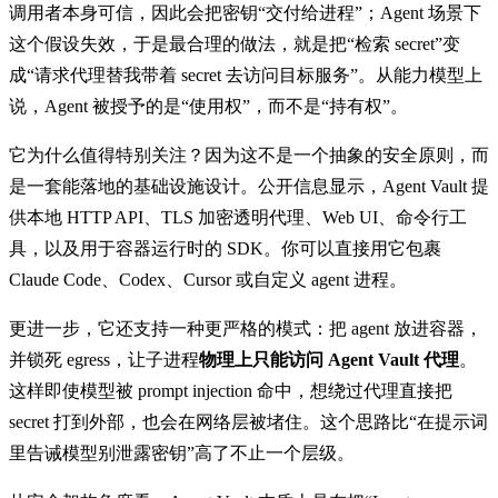
调用者本身可信，因此会把密钥“交付给进程”；Agent 场景下
这个假设失效，于是最合理的做法，就是把“检索 secret”变
成“请求代理替我带着 secret 去访问目标服务”。从能力模型上
说，Agent 被授予的是“使用权”，而不是“持有权”。
它为什么值得特别关注？因为这不是一个抽象的安全原则，而
是一套能落地的基础设施设计。公开信息显示，Agent Vault 提
供本地 HTTP API、TLS 加密透明代理、Web UI、命令行工
具，以及用于容器运行时的 SDK。你可以直接用它包裹
Claude Code、Codex、Cursor 或自定义 agent 进程。
更进一步，它还支持一种更严格的模式：把 agent 放进容器，
并锁死 egress，让子进程
物理上只能访问 Agent Vault 代理
。
这样即使模型被 prompt injection 命中，想绕过代理直接把
secret 打到外部，也会在网络层被堵住。这个思路比“在提示词
里告诫模型别泄露密钥”高了不止一个层级。