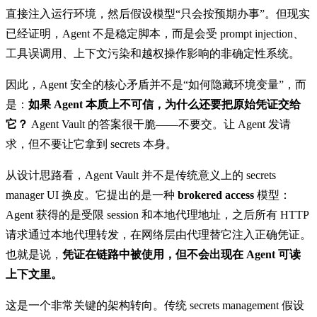
直接注入运行环境，然后假设模型“只会按预期办事”。但现实
已经证明，Agent 不是稳定脚本，而是会受 prompt injection、
工具误调用、上下文污染和越权操作影响的非确定性系统。
因此，Agent 安全的核心矛盾并不是“如何隐藏环境变量”，而
是：
如果 Agent 本质上不可信，为什么还要把原始凭证交给
它？
Agent Vault 的答案很干脆——不要交。让 Agent 发请
求，但不要让它拿到 secrets 本身。
从设计思路看，Agent Vault 并不是传统意义上的 secrets
manager UI 换皮。它提出的是一种
brokered access
模型：
Agent 获得的是受限 session 和本地代理地址，之后所有 HTTP
请求通过本地代理转发，在网络层由代理替它注入正确凭证。
也就是说，
凭证在链路中被使用，但不会出现在 Agent 可读
上下文里。
这是一个非常关键的架构转向。传统 secrets management 假设