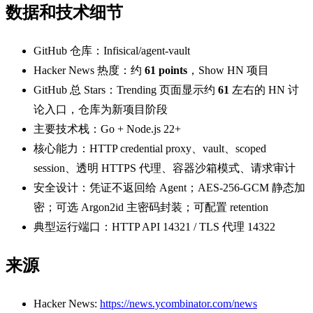
数据和技术细节
GitHub 仓库：Infisical/agent-vault
Hacker News 热度：约
61 points
，Show HN 项目
GitHub 总 Stars：Trending 页面显示约
61
左右的 HN 讨
论入口，仓库为新项目阶段
主要技术栈：Go + Node.js 22+
核心能力：HTTP credential proxy、vault、scoped
session、透明 HTTPS 代理、容器沙箱模式、请求审计
安全设计：凭证不返回给 Agent；AES-256-GCM 静态加
密；可选 Argon2id 主密码封装；可配置 retention
典型运行端口：HTTP API 14321 / TLS 代理 14322
来源
Hacker News:
https://news.ycombinator.com/news