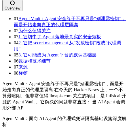
Overview
01
Agent Vault：Agent 安全终于不再只是“别泄露密钥”，
而是开始走向真正的代理层隔离
02
为什么值得关注
03
1. 它切中了 Agent 落地最真实的安全短板
04
2. 它把 secret management 从“发放密钥”改成“代理调
用”
05
3. 它可能成为 Agent 平台的默认基础层
06
数据和技术细节
07
来源
08
标签
Agent Vault：Agent 安全终于不再只是“别泄露密钥”，而是开
始走向真正的代理层隔离 在今天的 Hacker News 上，一个不
算最喧闹、但非常值得 llmapis.com 关注的项目，是 Infisical 开
源的 Agent Vault 。它解决的问题非常直接： 当 AI Agent 会调
用外部 AP
Agent Vault：面向 AI Agent 的代理式凭证隔离基础设施深度解
析