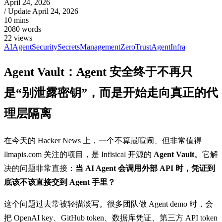
April 24, 2026
/ Update
April 24, 2026
10 mins
2080 words
22
views
AIAgent
Security
SecretsManagement
ZeroTrust
AgentInfra
Agent Vault：Agent 安全终于不再只
是“别泄露密钥”，而是开始走向真正的代
理层隔离
在今天的 Hacker News 上，一个不算最喧闹、但非常值得
llmapis.com 关注的项目，是 Infisical 开源的
Agent Vault
。它解
决的问题非常直接：
当 AI Agent 会调用外部 API 时，凭证到
底该不该直接交到 Agent 手里？
这个问题过去常被轻描淡写。很多团队做 Agent demo 时，会
把 OpenAI key、GitHub token、数据库凭证、第三方 API token