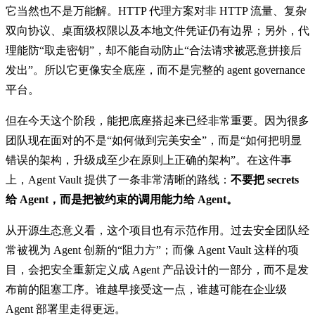
它当然也不是万能解。HTTP 代理方案对非 HTTP 流量、复杂
双向协议、桌面级权限以及本地文件凭证仍有边界；另外，代
理能防“取走密钥”，却不能自动防止“合法请求被恶意拼接后
发出”。所以它更像安全底座，而不是完整的 agent governance
平台。
但在今天这个阶段，能把底座搭起来已经非常重要。因为很多
团队现在面对的不是“如何做到完美安全”，而是“如何把明显
错误的架构，升级成至少在原则上正确的架构”。在这件事
上，Agent Vault 提供了一条非常清晰的路线：
不要把 secrets
给 Agent，而是把被约束的调用能力给 Agent。
从开源生态意义看，这个项目也有示范作用。过去安全团队经
常被视为 Agent 创新的“阻力方”；而像 Agent Vault 这样的项
目，会把安全重新定义成 Agent 产品设计的一部分，而不是发
布前的阻塞工序。谁越早接受这一点，谁越可能在企业级
Agent 部署里走得更远。