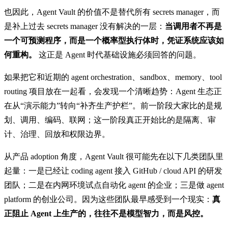
也因此，Agent Vault 的价值不是替代所有 secrets manager，而
是补上过去 secrets manager 没有解决的一层：
当调用者不再是
一个可预测程序，而是一个概率型执行体时，凭证系统应该如
何重构。
这正是 Agent 时代基础设施必须回答的问题。
如果把它和近期的 agent orchestration、sandbox、memory、tool
routing 项目放在一起看，会发现一个清晰趋势：Agent 生态正
在从“演示能力”转向“补齐生产护栏”。前一阶段大家比的是规
划、调用、编码、联网；这一阶段真正开始比的是隔离、审
计、治理、回放和权限边界。
从产品 adoption 角度，Agent Vault 很可能先在以下几类团队里
起量：一是已经让 coding agent 接入 GitHub / cloud API 的研发
团队；二是在内网环境试点自动化 agent 的企业；三是做 agent
platform 的创业公司。因为这些团队最早感受到一个现实：
真
正阻止 Agent 上生产的，往往不是模型智力，而是风控。