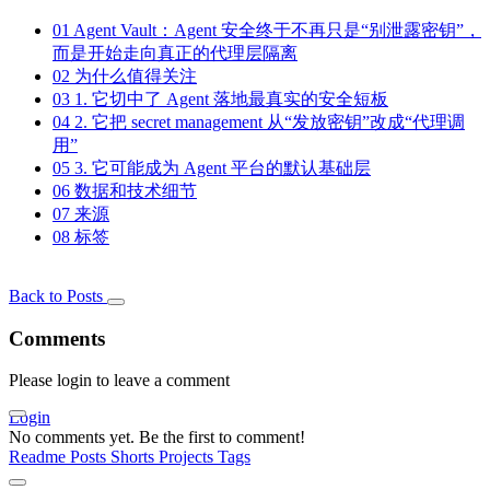
01
Agent Vault：Agent 安全终于不再只是“别泄露密钥”，
而是开始走向真正的代理层隔离
02
为什么值得关注
03
1. 它切中了 Agent 落地最真实的安全短板
04
2. 它把 secret management 从“发放密钥”改成“代理调
用”
05
3. 它可能成为 Agent 平台的默认基础层
06
数据和技术细节
07
来源
08
标签
Back to Posts
Comments
Please login to leave a comment
Login
No comments yet. Be the first to comment!
Readme
Posts
Shorts
Projects
Tags