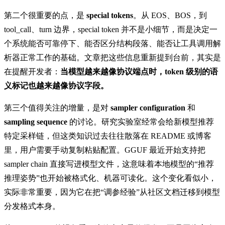
第二个很重要的点，是
special tokens
。从 EOS、BOS，到
tool_call、turn 边界，special token 并不是小细节，而是决定一
个系统能否可靠停下、能否区分结构段落、能否让工具调用解
析器正常工作的基础。文章把这些信息重新提到台前，其实是
在提醒开发者：
当模型越来越像协议端点时，token 级别的语
义标记也越来越像协议字段。
第三个值得关注的增量，是对
sampler configuration
和
sampling sequence
的讨论。研究实验室经常会给新模型推荐
特定采样链，但这类知识过去往往散落在 README 或博客
里，用户需要手动复制粘贴配置。GGUF 最近开始支持把
sampler chain 直接写进模型文件，这意味着本地模型的“推荐
推理姿势”也开始被格式化、机器可读化。这个变化看似小，
实际非常重要，因为它在把“调参经验”从社区文档迁移到模型
分发格式本身。