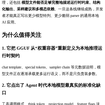
理，还包括
模型文件能否足够完整地描述运行时约束、结构
化输出、采样建议和多模态依赖
。一旦这条线继续成熟，开发
者才能真正写出更少模型特判、更少脆弱 parser 的通用本地
AI 应用。
为什么值得关注
1. 它把 GGUF 从“权重容器”重新定义为本地推理运
行时契约
chat template、special tokens、sampler chain 等元数据说明，模
型文件正在逐渐承载更多运行语义，而不是只负责装参数。
2. 它点出了 Agent 时代本地模型最真实的标准化缺
口
工具调用格式、think token、projection model、feature flags 这