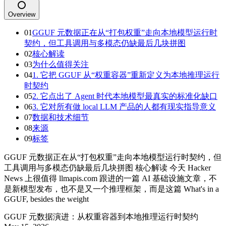
Overview
01
GGUF 元数据正在从“打包权重”走向本地模型运行时
契约，但工具调用与多模态仍缺最后几块拼图
02
核心解读
03
为什么值得关注
04
1. 它把 GGUF 从“权重容器”重新定义为本地推理运行
时契约
05
2. 它点出了 Agent 时代本地模型最真实的标准化缺口
06
3. 它对所有做 local LLM 产品的人都有现实指导意义
07
数据和技术细节
08
来源
09
标签
GGUF 元数据正在从“打包权重”走向本地模型运行时契约，但
工具调用与多模态仍缺最后几块拼图 核心解读 今天 Hacker
News 上很值得 llmapis.com 跟进的一篇 AI 基础设施文章，不
是新模型发布，也不是又一个推理框架，而是这篇 What's in a
GGUF, besides the weight
GGUF 元数据演进：从权重容器到本地推理运行时契约