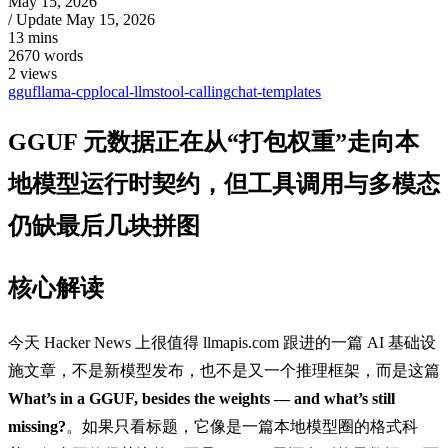
May 15, 2026
/ Update
May 15, 2026
13 mins
2670 words
2
views
gguf
llama-cpp
local-llms
tool-calling
chat-templates
GGUF 元数据正在从“打包权重”走向本
地模型运行时契约，但工具调用与多模态
仍缺最后几块拼图
核心解读
今天 Hacker News 上很值得 llmapis.com 跟进的一篇 AI 基础设
施文章，不是新模型发布，也不是又一个推理框架，而是这篇
What’s in a GGUF, besides the weights — and what’s still
missing?
。如果只看标题，它像是一篇本地模型圈的格式科