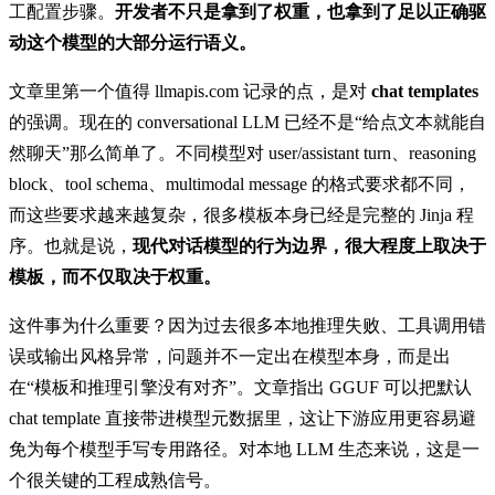
工配置步骤。
开发者不只是拿到了权重，也拿到了足以正确驱
动这个模型的大部分运行语义。
文章里第一个值得 llmapis.com 记录的点，是对
chat templates
的强调。现在的 conversational LLM 已经不是“给点文本就能自
然聊天”那么简单了。不同模型对 user/assistant turn、reasoning
block、tool schema、multimodal message 的格式要求都不同，
而这些要求越来越复杂，很多模板本身已经是完整的 Jinja 程
序。也就是说，
现代对话模型的行为边界，很大程度上取决于
模板，而不仅取决于权重。
这件事为什么重要？因为过去很多本地推理失败、工具调用错
误或输出风格异常，问题并不一定出在模型本身，而是出
在“模板和推理引擎没有对齐”。文章指出 GGUF 可以把默认
chat template 直接带进模型元数据里，这让下游应用更容易避
免为每个模型手写专用路径。对本地 LLM 生态来说，这是一
个很关键的工程成熟信号。