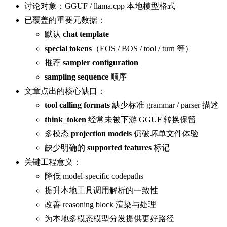
讨论对象：GGUF / llama.cpp 本地模型格式
已覆盖的重要元数据：
默认
chat template
special tokens
（EOS / BOS / tool / turn 等）
推荐
sampler configuration
sampling sequence
顺序
文章点出的核心缺口：
tool calling formats
缺少标准 grammar / parser 描述
think_token
经常未被下游 GGUF 转换保留
多模态
projection models
仍破坏单文件体验
缺少明确的
supported features
标记
关键工程意义：
降低 model-specific codepaths
提升本地工具调用解析的一致性
改善 reasoning block 渲染与处理
为本地多模态模型分发提供更好路径