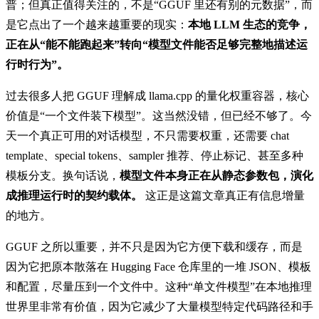
普；但真正值得关注的，不是“GGUF 里还有别的元数据”，而
是它点出了一个越来越重要的现实：
本地 LLM 生态的竞争，
正在从“能不能跑起来”转向“模型文件能否足够完整地描述运
行时行为”。
过去很多人把 GGUF 理解成 llama.cpp 的量化权重容器，核心
价值是“一个文件装下模型”。这当然没错，但已经不够了。今
天一个真正可用的对话模型，不只需要权重，还需要 chat
template、special tokens、sampler 推荐、停止标记、甚至多种
模板分支。换句话说，
模型文件本身正在从静态参数包，演化
成推理运行时的契约载体。
这正是这篇文章真正有信息增量
的地方。
GGUF 之所以重要，并不只是因为它方便下载和缓存，而是
因为它把原本散落在 Hugging Face 仓库里的一堆 JSON、模板
和配置，尽量压到一个文件中。这种“单文件模型”在本地推理
世界里非常有价值，因为它减少了大量模型特定代码路径和手