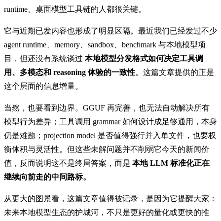
runtime、桌面模型工具链的人都很关键。
它与近期已发内容也形成了明显区隔。最近我们已经发过不少
agent runtime、memory、sandbox、benchmark 与本地模型项
目，但还没有系统谈过
本地模型分发格式如何决定工具调
用、多模态和 reasoning 体验的一致性
。这篇文章提供的正是
这个层面的信息增量。
当然，也要看到边界。GGUF 再完善，也无法自动解决所有
模型行为差异；工具调用 grammar 如何设计成足够通用，本身
仍是难题；projection model 是否值得强行并入单文件，也要权
衡体积与灵活性。但这些未解问题并不削弱它今天的新闻价
值，反而说明这不是终局答案，而是
本地 LLM 标准化正在
继续向前走的中间路标。
从更大的图景看，这篇文章值得被记录，是因为它提醒大家：
未来本地模型生态的护城河，不只是更好的量化或更快的推