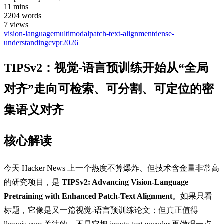
11 mins
2204 words
7
views
vision-language
multimodal
patch-text-alignment
dense-
understanding
cvpr2026
TIPSv2：视觉-语言预训练开始从“全局
对齐”走向可检索、可分割、可定位的密
集语义对齐
核心解读
今天 Hacker News 上一个热度不算爆炸、但技术含金量非常高
的研究项目，是
TIPSv2: Advancing Vision-Language
Pretraining with Enhanced Patch-Text Alignment
。如果只看
标题，它像是又一篇视觉-语言预训练论文；但真正值得