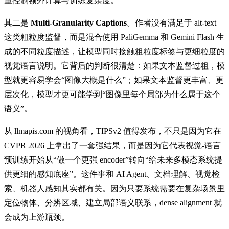
量控制额外计算与训练复杂度。
其二是
Multi-Granularity Captions
。作者没有满足于 alt-text
这类粗粒度监督，而是混合使用 PaliGemma 和 Gemini Flash 生
成的不同粒度描述，让模型同时接触粗粒度标签与更细粒度的
视觉语言说明。它背后的判断很清楚：如果文本监督过粗，模
型就更容易学会“图像大概是什么”；如果文本监督更丰富、更
层次化，模型才更可能学到“图像里每个局部为什么属于这个
语义”。
从 llmapis.com 的视角看，TIPSv2 值得发布，不只是因为它在
CVPR 2026 上拿出了一套强结果，而是因为它代表视觉-语言
预训练开始从“做一个更强 encoder”转向“给未来多模态系统提
供更细的感知底座”。这件事和 AI Agent、文档理解、视觉检
索、机器人感知其实都有关。因为只要系统需要在复杂场景里
定位物体、分辨区域、建立局部语义联系，dense alignment 就
会成为上游瓶颈。