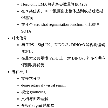
Head-only EMA 将训练参数量降低
42%
在 9 类任务、20 个数据集上整体达到或超过近期
强基线
在 4 个 zero-shot segmentation benchmark 上取得
SOTA
对比信号：
与 TIPS、SigLIP2、DINOv2 / DINOv3 等视觉编码
器对比
在最大公共规模 ViT-L 上，对 DINOv3 的多个共享
评测取得优势
潜在应用：
零样本分割
dense retrieval / visual search
视觉 grounding
文档与图表理解
多模态 agent 感知层