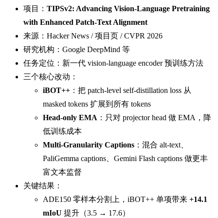
项目：
TIPSv2: Advancing Vision-Language Pretraining
with Enhanced Patch-Text Alignment
来源：Hacker News / 项目页 / CVPR 2026
研究机构：Google DeepMind 等
任务定位：新一代 vision-language encoder 预训练方法
三个核心改动：
iBOT++
：把 patch-level self-distillation loss 从
masked tokens 扩展到所有 tokens
Head-only EMA
：只对 projector head 做 EMA，降
低训练成本
Multi-Granularity Captions
：混合 alt-text、
PaliGemma captions、Gemini Flash captions 做更丰
富文本监督
关键结果：
ADE150 零样本分割上，iBOT++ 单项带来
+14.1
mIoU
提升（3.5 → 17.6）