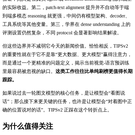
的实际收益。第二，patch-text alignment 提升并不自动等于端
到端多模态 reasoning 就更强，中间仍有模型架构、decoder、
工具系统等其他变量。第三，学界在 dense understanding 上的
评测设置仍然复杂，不同 protocol 会显著影响结果解读。
但这些边界并不减弱它今天的新闻价值。恰恰相反，TIPSv2
的重要性就在于它不是靠“更大数据、更大模型”赢得注意力，
而是通过一个更精准的问题定义，揭示当前视觉-语言预训练
里最容易被忽视的缺口。
这类工作往往比单纯刷榜更值得长期
跟踪。
如果说过去一轮图文模型的核心任务，是让模型会“看图说
话”；那么接下来更关键的任务，也许是让模型会“对着图中正
确的位置说对的话”。TIPSv2 正踩在这个转折点上。
为什么值得关注