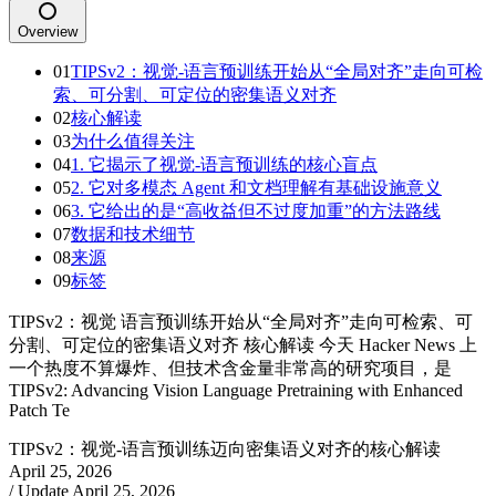
Overview
01
TIPSv2：视觉-语言预训练开始从“全局对齐”走向可检
索、可分割、可定位的密集语义对齐
02
核心解读
03
为什么值得关注
04
1. 它揭示了视觉-语言预训练的核心盲点
05
2. 它对多模态 Agent 和文档理解有基础设施意义
06
3. 它给出的是“高收益但不过度加重”的方法路线
07
数据和技术细节
08
来源
09
标签
TIPSv2：视觉 语言预训练开始从“全局对齐”走向可检索、可
分割、可定位的密集语义对齐 核心解读 今天 Hacker News 上
一个热度不算爆炸、但技术含金量非常高的研究项目，是
TIPSv2: Advancing Vision Language Pretraining with Enhanced
Patch Te
TIPSv2：视觉-语言预训练迈向密集语义对齐的核心解读
April 25, 2026
/ Update
April 25, 2026