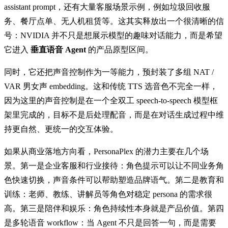
assistant prompt，还有大量客服场景示例，例如垃圾回收服
务、餐厅点单、无人机租赁等。这其实释放出一个很清晰的信
号：NVIDIA 并不只是想展示模型的趣味对话能力，而是希望
它进入
垂直语音 Agent
的产品原型区间。
同时，它还把声音控制作为一等能力，预封装了多组 NAT /
VAR 男女声 embedding。这和传统 TTS 选音色不完全一样，
因为这里的声音控制是在一个全双工 speech-to-speech 模型框
架里完成的，目标不是后处理配音，而是在对话生成过程中维
持更自然、更统一的交互体验。
如果从商业落地方向看，PersonaPlex 的潜力主要在几个场
景。第一是企业客服和行业接待：角色提示可以让不同业务角
色快速切换，声音条件可以帮助塑造品牌语气。第二是教育和
训练：老师、教练、讲解员等角色对稳定 persona 的需求很
高。第三是陪伴和娱乐：角色持续性本身就是产品价值。第四
是多轮语音 workflow：当 Agent 不只是回答一句，而是需要