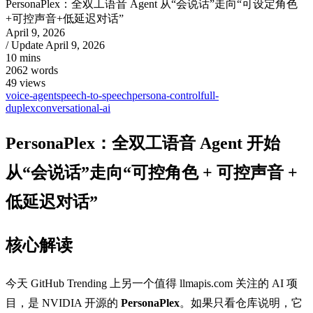
PersonaPlex：全双工语音 Agent 从“会说话”走向“可设定角色
+可控声音+低延迟对话”
April 9, 2026
/ Update
April 9, 2026
10 mins
2062 words
49
views
voice-agent
speech-to-speech
persona-control
full-
duplex
conversational-ai
PersonaPlex：全双工语音 Agent 开始
从“会说话”走向“可控角色 + 可控声音 +
低延迟对话”
核心解读
今天 GitHub Trending 上另一个值得 llmapis.com 关注的 AI 项
目，是 NVIDIA 开源的
PersonaPlex
。如果只看仓库说明，它