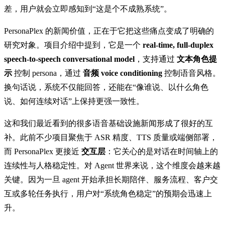
差，用户就会立即感知到“这是个不成熟系统”。
PersonaPlex 的新闻价值，正在于它把这些痛点变成了明确的
研究对象。项目介绍中提到，它是一个
real-time, full-duplex
speech-to-speech conversational model
，支持通过
文本角色提
示
控制 persona，通过
音频 voice conditioning
控制语音风格。
换句话说，系统不仅能回答，还能在“像谁说、以什么角色
说、如何连续对话”上保持更强一致性。
这和我们最近看到的很多语音基础设施新闻形成了很好的互
补。此前不少项目聚焦于 ASR 精度、TTS 质量或端侧部署，
而 PersonaPlex 更接近
交互层
：它关心的是对话在时间轴上的
连续性与人格稳定性。对 Agent 世界来说，这个维度会越来越
关键。因为一旦 agent 开始承担长期陪伴、服务流程、客户交
互或多轮任务执行，用户对“系统角色稳定”的预期会迅速上
升。