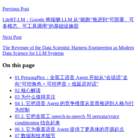
Previous Post
LiteRT-LM：Google 将端侧 LLM 从“能跑”推进到“可部署、可
多模态、可工具调用”的基础设施层
Next Post
The Revenge of the Data Scientist: Harness Engineering as Modern
Data Science for LLM Systems
On this page
01
PersonaPlex：全双工语音 Agent 开始从“会说话”走
向“可控角色 + 可控声音 + 低延迟对话”
02
核心解读
03
为什么值得关注
04
1. 它把语音 Agent 的竞争维度从音质推进到人格与行
为控制
05
2. 它把全双工 speech-to-speech 与 persona/voice
conditioning 结合起来
06
3. 它为垂直语音 Agent 提供了更具体的开源起点
07
数据和技术细节