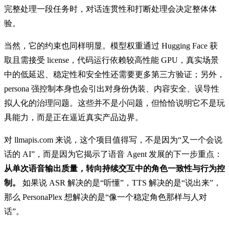
完整处理一段任务时，对话连贯性和打断处理会决定整体体
验。
当然，它的约束也同样明显。模型权重通过 Hugging Face 获
取且需接受 license，代码运行依赖较高性能 GPU，真实场景
中的低延迟、稳定性和安全性还需要更多第三方验证；另外，
persona 强控制本身也会引出对身份伪装、内容安全、误导性
拟人化的治理问题。这些并不是小问题，但恰恰说明它不是玩
具能力，而是正在逼近真实产品边界。
对 llmapis.com 来说，这个项目值得写，不是因为“又一个会说
话的 AI”，而是因为它揭示了语音 Agent 发展的下一步重点：
从单次语音输出质量，转向持续交互中的角色一致性与行为控
制。
如果说 ASR 解决的是“听懂”，TTS 解决的是“说出来”，
那么 PersonaPlex 想解决的是“像一个稳定角色那样与人对
话”。