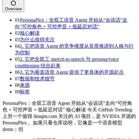
Overview
01
PersonaPlex：全双工语音 Agent 开始从“会说话”走
向“可控角色 + 可控声音 + 低延迟对话”
02
核心解读
03
为什么值得关注
04
1. 它把语音 Agent 的竞争维度从音质推进到人格与行
为控制
05
2. 它把全双工 speech-to-speech 与 persona/voice
conditioning 结合起来
06
3. 它为垂直语音 Agent 提供了更具体的开源起点
07
数据和技术细节
08
来源
09
标签
PersonaPlex：全双工语音 Agent 开始从“会说话”走向“可控角
色 + 可控声音 + 低延迟对话” 核心解读 今天 GitHub Trending
上另一个值得 llmapis.com 关注的 AI 项目，是 NVIDIA 开源的
PersonaPlex 。如果只看仓库说明，它像是一个语音模型
demo；但