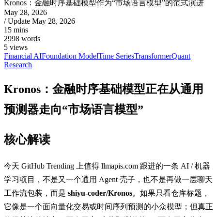
Kronos：金融时序基础模型作为“市场语言模型”的范式演进
May 28, 2026
/ Update
May 28, 2026
15 mins
2998 words
5
views
Financial AI
Foundation Model
Time Series
Transformer
Quant
Research
Kronos：金融时序基础模型正在从通用
预测器走向“市场语言模型”
核心解读
今天 GitHub Trending 上值得 llmapis.com 跟进的一条 AI / 机器
学习项目，不是又一个通用 Agent 壳子，也不是再做一层聊天
工作流包装，而是
shiyu-coder/Kronos
。如果只看仓库标题，
它像是一个面向量化交易或时间序列预测的小众模型；但真正