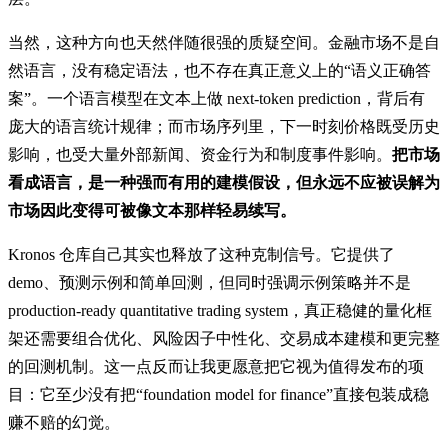
当然，这种方向也天然伴随很强的质疑空间。金融市场不是自
然语言，没有稳定语法，也不存在真正意义上的“语义正确答
案”。一个语言模型在文本上做 next-token prediction，背后有
庞大的语言统计规律；而市场序列里，下一时刻价格既受历史
影响，也受大量外部新闻、资金行为和制度事件影响。
把市场
看成语言，是一种强而有用的建模假设，但永远不应被误解为
市场因此变得可被像文本那样轻易续写。
Kronos 仓库自己其实也释放了这种克制信号。它提供了
demo、预测示例和简单回测，但同时强调示例策略并不是
production-ready quantitative trading system，真正稳健的量化框
架还需要组合优化、风险因子中性化、交易成本建模和更完整
的回测机制。这一点反而让我更愿意把它视为值得发布的项
目：它至少没有把“foundation model for finance”直接包装成稳
赚不赔的幻觉。