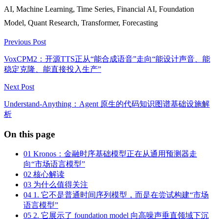
AI, Machine Learning, Time Series, Financial AI, Foundation
Model, Quant Research, Transformer, Forecasting
Previous Post
VoxCPM2：开源TTS正从“能合成语音”走向“能设计声音、能
稳定克隆、能直接投入生产”
Next Post
Understand-Anything：Agent 原生的代码知识图谱基础设施解
析
On this page
01
Kronos：金融时序基础模型正在从通用预测器走
向“市场语言模型”
02
核心解读
03
为什么值得关注
04
1. 它不是普通时间序列模型，而是在尝试构建“市场
语言模型”
05
2. 它展示了 foundation model 向高噪声垂直领域下沉