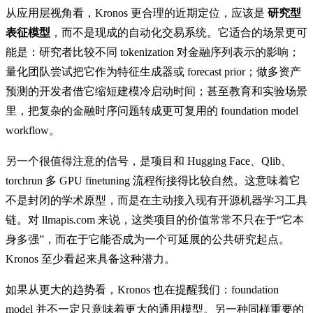
从应用层视角看，Kronos 更合理的近期定位，应该是
研究型
表征模型
，而不是现成的自动化交易系统。它适合的场景更可
能是：研究者比较不同 tokenization 对金融序列表示的影响；
量化团队尝试把它作为特征生成器或 forecast prior；做多资产
预测的开发者借它缩短建模冷启动时间；甚至教育和实验场景
里，把复杂的金融时序问题转成更可复用的 foundation model
workflow。
另一个很值得注意的信号，是项目和 Hugging Face、Qlib、
torchrun 多 GPU finetuning 流程衔接得比较自然。这意味着它
不是封闭的学术原型，而是在主动接入现有开源机器学习工具
链。对 llmapis.com 来说，这类项目的价值常常不只在于“它本
身多强”，而在于它能否成为一个可延展的公共研究起点。
Kronos 至少看起来具备这种潜力。
如果从更大的趋势看，Kronos 也在提醒我们：foundation
model 并不一定只意味着更大的通用模型。另一种同样重要的