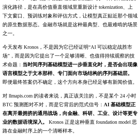
演化路径，是在高价值垂直领域里重新设计 tokenization、上
下文窗口、预训练对象和评估方式，让模型真正贴近那个领域
的原生数据形态。金融市场就是这种最典型、也最难啃的场景
之一。
今天发布 Kronos，不是因为它已经证明“AI 可以稳定战胜市
场”，而是因为它提出了一个足够清晰、也值得持续观察的技
术命题：
当时间序列基础模型进一步垂直化时，是否会出现像
语言模型之于文本那样、专门面向市场结构的序列基础层。
即便最终答案仍不确定，这个方向本身已经足够有新闻价值。
对 llmapis.com 的读者来说，真正该关注的，不是某个 24 小时
BTC 预测图对不对，而是它背后的范式信号：
AI 基础模型正
在离开最拥挤的通用战场，向金融、科研、工业、设计等更专
业的数据语境深入。
Kronos 正是这种垂直 foundation model 思
路在金融时序上的一个清晰样本。