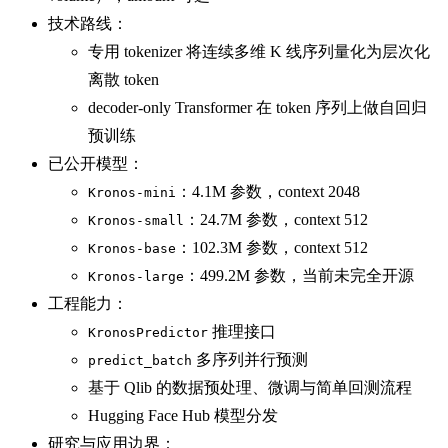
技术路线：
专用 tokenizer 将连续多维 K 线序列量化为层次化
离散 token
decoder-only Transformer 在 token 序列上做自回归
预训练
已公开模型：
：4.1M 参数，context 2048
Kronos-mini
：24.7M 参数，context 512
Kronos-small
：102.3M 参数，context 512
Kronos-base
：499.2M 参数，当前未完全开源
Kronos-large
工程能力：
推理接口
KronosPredictor
多序列并行预测
predict_batch
基于 Qlib 的数据预处理、微调与简单回测流程
Hugging Face Hub 模型分发
研究与应用边界：