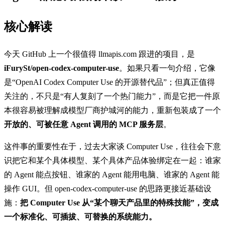
核心解读
今天 GitHub 上一个很值得 llmapis.com 跟进的项目，是
iFurySt/open-codex-computer-use
。如果只看一句介绍，它像
是“OpenAI Codex Computer Use 的开源替代品”；但真正值得
关注的，不只是“有人复刻了一个热门能力”，而是它把一件原
本很容易被理解成模型厂商护城河的能力，重新包装成了一个
开放的、可被任意 Agent 调用的 MCP 服务层
。
这件事的重要性在于，过去大家谈 Computer Use，往往会下意
识把它和某个具体模型、某个具体产品体验绑定在一起：谁家
的 Agent 能点按钮、谁家的 Agent 能用电脑、谁家的 Agent 能
操作 GUI。但 open-codex-computer-use 的思路更接近基础设
施：
把 Computer Use 从“某个聊天产品里的特殊技能”，变成
一个标准化、可插拔、可替换的系统能力。