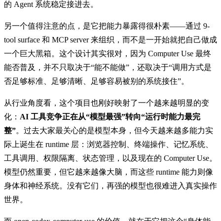
的 Agent 系统稳定接进去。
另一个值得注意的点，是它把能力暴露得很朴素——通过 9-
tool surface 和 MCP server 来组织，而不是一开始就把自己做成
一个巨大黑箱。这个设计其实很对，因为 Computer Use 最终
能否普及，并不只取决于“能不能做”，还取决于“调用方式是
否足够标准、足够清晰、足够容易被别的系统接住”。
从行业角度看，这个项目也刚好映射了一个越来越明显的变
化：
AI 工具竞争正在从“模型最强”转向“运行时能力最完
整”
。过去大家最关心的是模型本身，但今天越来越多能力实
际上诞生在 runtime 层：浏览器控制、终端操作、记忆系统、
工具调用、权限隔离、状态管理，以及现在的 Computer Use。
模型仍然重要，但它越来越像大脑，而这些 runtime 能力则像
身体和神经系统。没有它们，再强的模型也很难进入真实操作
世界。