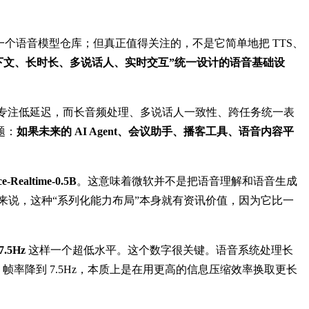
个语音模型仓库；但真正值得关注的，不是它简单地把 TTS、
下文、长时长、多说话人、实时交互”统一设计的语音基础设
系统专注低延迟，而长音频处理、多说话人一致性、跨任务统一表
题：
如果未来的 AI Agent、会议助手、播客工具、语音内容平
ce-Realtime-0.5B
。这意味着微软并不是把语音理解和语音生成
m 来说，这种“系列化能力布局”本身就有资讯价值，因为它比一
7.5Hz
这样一个超低水平。这个数字很关键。语音系统处理长
帧率降到 7.5Hz，本质上是在用更高的信息压缩效率换取更长