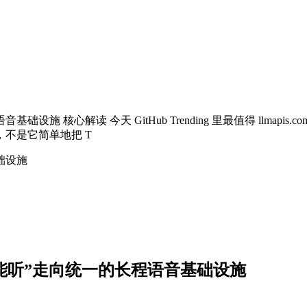
核心解读 今天 GitHub Trending 里最值得 llmapis.com 跟
不是它简单地把 T
础设施
能说能听”走向统一的长程语音基础设施