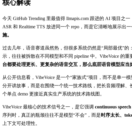
核心解读
今天 GitHub Trending 里最值得 llmapis.com 跟进的 AI 项目之一
ASR 和 Realtime TTS 放进同一个 repo，而是它清晰地展
施。
过去几年，语音赛道虽然热，但很多系统仍然是“局部最优”的：
示，往往被拆散在不同模型和不同 pipeline 中。VibeVo
台都要处理更长、更复杂的语音交互，那么底层语音模型应当
从公开信息看，VibeVoice 是一个“家族式”项目，而不是单一
分开讲故事，而是在围绕一个统一技术路线，把长音频理解、长音频
个单点 demo 更接近真实生产系统的技术路线图。
VibeVoice 最核心的技术信号之一，是它强调
continuous speech 
序列时，真正的瓶颈往往不是模型“不会”，而是
时序太长、to
上下文可处理性。