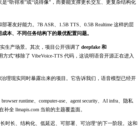
是“听得准”或“说得像”，而要能支撑更长交互、更复杂结构化
。7B ASR、1.5B TTS、0.5B Realtime 这样的层
同成本、不同任务结构下的最优配置问题。
真实生产场景。其次，项目公开强调了
deepfake 和
除了 VibeVoice-TTS 代码，这说明语音开源正在进入
程路径和治理现实同时暴露出来的项目。它告诉我们，语音模型已经开
ime、computer-use、agent security、AI infra、隐私
 llmapis.com 当前的主题覆盖面。
进入“长时长、结构化、低延迟、可部署、可治理”的下一阶段。这和