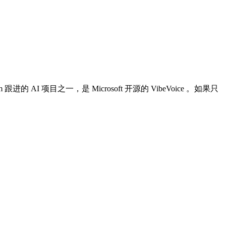
进的 AI 项目之一，是 Microsoft 开源的 VibeVoice 。如果只