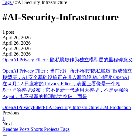
Tags
/
#AI-Security-Infrastructure
#AI-Security-Infrastructure
1 post
April 26, 2026
April 26, 2026
April 26, 2026
April 26, 2026
OpenAI Privacy Filter：隐私脱敏作为独立模型层的里程碑意义
OpenAI Privacy Filter：当前沿厂商开始把“隐私脱敏”做成独立
模型层，AI 安全基础设施正在进入新阶段 核心解读 OpenAI
在 4 月 22 日发布的 Privacy Filter ，表面上看像是一个相
对“小”的模型发布：它不是新一代通用大模型，不是更强的
Agent，也不是新的推理能力突破，而是
OpenAI
PrivacyFilter
PII
AI-Security-Infrastructure
LLM-Production
Previous
1
Next
Readme
Posts
Shorts
Projects
Tags