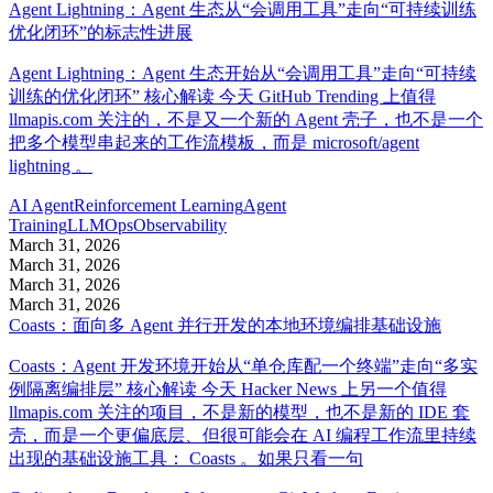
Agent Lightning：Agent 生态从“会调用工具”走向“可持续训练
优化闭环”的标志性进展
Agent Lightning：Agent 生态开始从“会调用工具”走向“可持续
训练的优化闭环” 核心解读 今天 GitHub Trending 上值得
llmapis.com 关注的，不是又一个新的 Agent 壳子，也不是一个
把多个模型串起来的工作流模板，而是 microsoft/agent
lightning 。
AI Agent
Reinforcement Learning
Agent
Training
LLMOps
Observability
March 31, 2026
March 31, 2026
March 31, 2026
March 31, 2026
Coasts：面向多 Agent 并行开发的本地环境编排基础设施
Coasts：Agent 开发环境开始从“单仓库配一个终端”走向“多实
例隔离编排层” 核心解读 今天 Hacker News 上另一个值得
llmapis.com 关注的项目，不是新的模型，也不是新的 IDE 套
壳，而是一个更偏底层、但很可能会在 AI 编程工作流里持续
出现的基础设施工具： Coasts 。如果只看一句