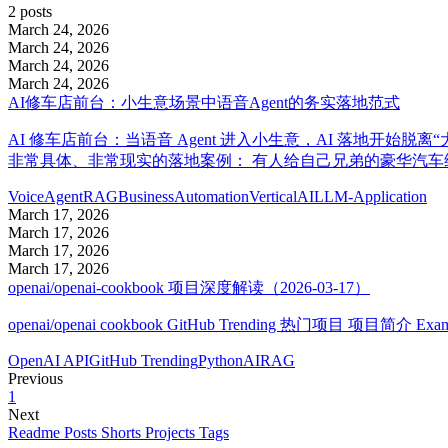
2 posts
March 24, 2026
March 24, 2026
March 24, 2026
March 24, 2026
AI修车店前台：小生意场景中语音Agent的务实落地范式
AI 修车店前台：当语音 Agent 进入小生意，AI 落地开始脱离
非常具体、非常现实的落地案例： 有人给自己兄弟的豪华汽车维
VoiceAgent
RAG
BusinessAutomation
VerticalAI
LLM-Application
March 17, 2026
March 17, 2026
March 17, 2026
March 17, 2026
openai/openai-cookbook 项目深度解读（2026-03-17）
openai/openai cookbook GitHub Trending 热门项目 项目简介 Exam
OpenAI API
GitHub Trending
Python
AI
RAG
Previous
1
Next
Readme
Posts
Shorts
Projects
Tags