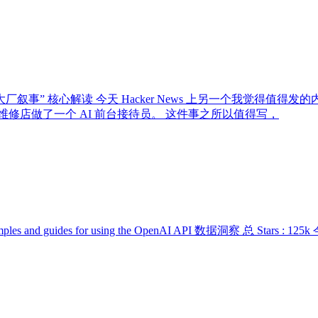
“大厂叙事” 核心解读 今天 Hacker News 上另一个我觉得值
修店做了一个 AI 前台接待员。 这件事之所以值得写，
ples and guides for using the OpenAI API 数据洞察 总 Stars 