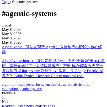
Tags
/
#agentic-systems
#agentic-systems
1 post
May 8, 2026
May 8, 2026
May 8, 2026
May 8, 2026
AlphaEvolve：算法发现型 Agent 进入持续产出阶段的核心解
读
AlphaEvolve Impact：算法发现型 Agent 正从“会解题”走向在科
研、基础设施和商业系统里持续产生产出 核心解读 今天另一
条非常值得 llmapis.com 跟进的 AI 消息，是 Google DeepMind
发布的 AlphaEvolve: How our Gemini powered codi
algorithm-discovery
ai-for-science
infrastructure-ai
scientific-
computing
agentic-systems
Previous
1
Next
Readme
Posts
Shorts
Projects
Tags