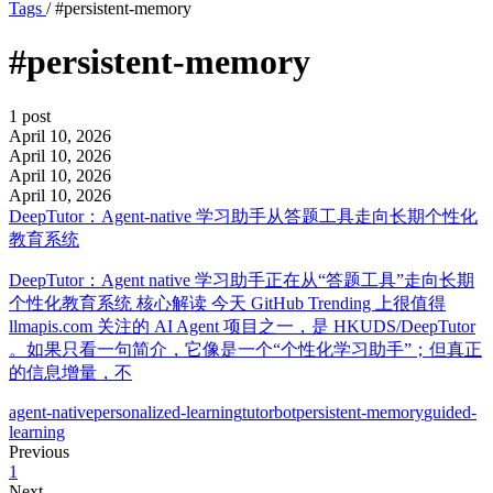
Tags
/
#persistent-memory
#persistent-memory
1 post
April 10, 2026
April 10, 2026
April 10, 2026
April 10, 2026
DeepTutor：Agent-native 学习助手从答题工具走向长期个性化
教育系统
DeepTutor：Agent native 学习助手正在从“答题工具”走向长期
个性化教育系统 核心解读 今天 GitHub Trending 上很值得
llmapis.com 关注的 AI Agent 项目之一，是 HKUDS/DeepTutor
。如果只看一句简介，它像是一个“个性化学习助手”；但真正
的信息增量，不
agent-native
personalized-learning
tutorbot
persistent-memory
guided-
learning
Previous
1
Next