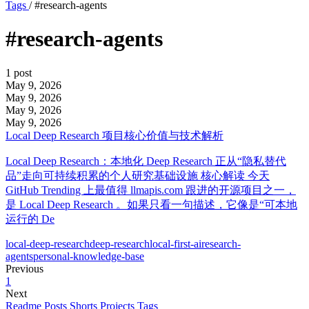
Tags
/
#research-agents
#research-agents
1 post
May 9, 2026
May 9, 2026
May 9, 2026
May 9, 2026
Local Deep Research 项目核心价值与技术解析
Local Deep Research：本地化 Deep Research 正从“隐私替代
品”走向可持续积累的个人研究基础设施 核心解读 今天
GitHub Trending 上最值得 llmapis.com 跟进的开源项目之一，
是 Local Deep Research 。如果只看一句描述，它像是“可本地
运行的 De
local-deep-research
deep-research
local-first-ai
research-
agents
personal-knowledge-base
Previous
1
Next
Readme
Posts
Shorts
Projects
Tags