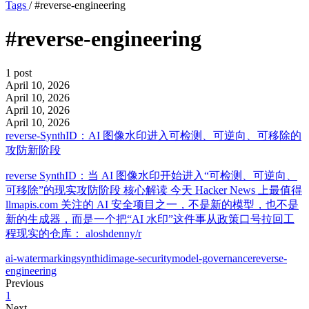
Tags
/
#reverse-engineering
#reverse-engineering
1 post
April 10, 2026
April 10, 2026
April 10, 2026
April 10, 2026
reverse-SynthID：AI 图像水印进入可检测、可逆向、可移除的
攻防新阶段
reverse SynthID：当 AI 图像水印开始进入“可检测、可逆向、
可移除”的现实攻防阶段 核心解读 今天 Hacker News 上最值得
llmapis.com 关注的 AI 安全项目之一，不是新的模型，也不是
新的生成器，而是一个把“AI 水印”这件事从政策口号拉回工
程现实的仓库： aloshdenny/r
ai-watermarking
synthid
image-security
model-governance
reverse-
engineering
Previous
1
Next