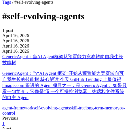
Tags
/
#self-evolving-agents
#self-evolving-agents
1 post
April 16, 2026
April 16, 2026
April 16, 2026
April 16, 2026
GenericAgent：当AI Agent框架从预置能力竞赛转向自我生长
技能树
GenericAgent：当“AI Agent 框架”开始从预置能力竞赛转向可
自我生长的技能树 核心解读 今天 GitHub Trending 上最值得
llmapis.com 跟进的 Agent 项目之一，是 GenericAgent 。如果只
看一句简介，它像是“又一个可操控浏览器、终端和文件系统
的自主 Agent
agent-framework
self-evolving-agents
skill-tree
long-term-memory
os-
control
Previous
1
Next