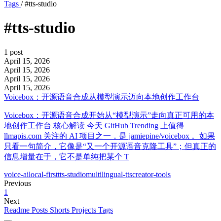
Tags
/
#tts-studio
#tts-studio
1 post
April 15, 2026
April 15, 2026
April 15, 2026
April 15, 2026
Voicebox：开源语音合成从模型演示迈向本地创作工作台
Voicebox：开源语音合成开始从“模型演示”走向真正可用的本
地创作工作台 核心解读 今天 GitHub Trending 上值得
llmapis.com 关注的 AI 项目之一，是 jamiepine/voicebox 。如果
只看一句简介，它像是“又一个开源语音克隆工具”；但真正的
信息增量在于，它不是单纯把某个 T
voice-ai
local-first
tts-studio
multilingual-tts
creator-tools
Previous
1
Next
Readme
Posts
Shorts
Projects
Tags