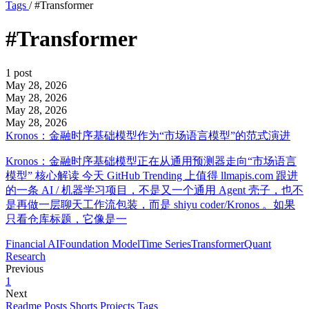
Tags
/
#Transformer
#Transformer
1 post
May 28, 2026
May 28, 2026
May 28, 2026
May 28, 2026
Kronos：金融时序基础模型作为“市场语言模型”的范式演进
Kronos：金融时序基础模型正在从通用预测器走向“市场语言
模型” 核心解读 今天 GitHub Trending 上值得 llmapis.com 跟进
的一条 AI / 机器学习项目，不是又一个通用 Agent 壳子，也不
是再做一层聊天工作流包装，而是 shiyu coder/Kronos 。如果
只看仓库标题，它像是一
Financial AI
Foundation Model
Time Series
Transformer
Quant
Research
Previous
1
Next
Readme
Posts
Shorts
Projects
Tags