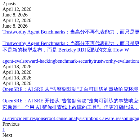
2 posts
April 12, 2026
June 8, 2026
April 12, 2026
June 8, 2026
Trustworthy Agent Benchmarks：当高分不再代表能力，
Trustworthy Agent Benchmarks：当高分不再代表能力，而只
不是新的模型发布，而是 Berkeley RDI 团队的文章 How W
agent-evals
reward-hacking
benchmark-security
trustworthy-evaluation
April 18, 2026
April 18, 2026
April 18, 2026
April 18, 2026
OpenSRE：AI SRE 从“告警副驾驶”走向可训练的事故响应环境
OpenSRE：AI SRE 开始从“告警副驾驶”走向可训练的事故响应环境 
它像是“一个用 AI 帮你排查线上故障的工具”。但更准确地
ai-sre
incident-response
root-cause-analysis
runbook-aware-reasoning
ag
Previous
1
Next