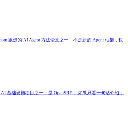
s.com 跟进的 AI Agent 方法论文之一，不是新的 Agent 框架，也
m 关注的 AI 基础设施项目之一，是 OpenSRE 。如果只看一句话介绍，