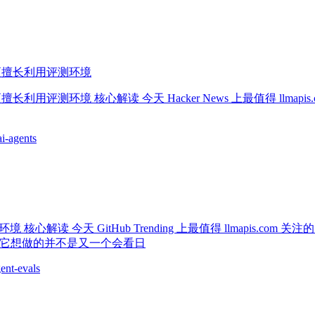
而只是更擅长利用评测环境
是更擅长利用评测环境 核心解读 今天 Hacker News 上最值得 llmapi
ai-agents
核心解读 今天 GitHub Trending 上最值得 llmapis.co
说，它想做的并不是又一个会看日
ent-evals