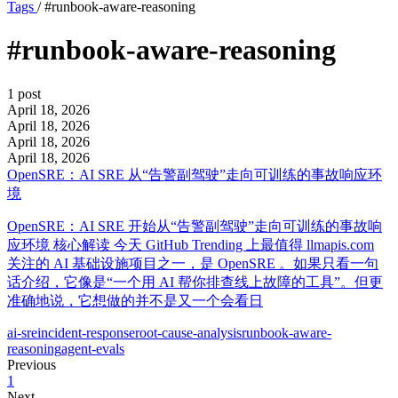
Tags
/
#runbook-aware-reasoning
#runbook-aware-reasoning
1 post
April 18, 2026
April 18, 2026
April 18, 2026
April 18, 2026
OpenSRE：AI SRE 从“告警副驾驶”走向可训练的事故响应环
境
OpenSRE：AI SRE 开始从“告警副驾驶”走向可训练的事故响
应环境 核心解读 今天 GitHub Trending 上最值得 llmapis.com
关注的 AI 基础设施项目之一，是 OpenSRE 。如果只看一句
话介绍，它像是“一个用 AI 帮你排查线上故障的工具”。但更
准确地说，它想做的并不是又一个会看日
ai-sre
incident-response
root-cause-analysis
runbook-aware-
reasoning
agent-evals
Previous
1
Next