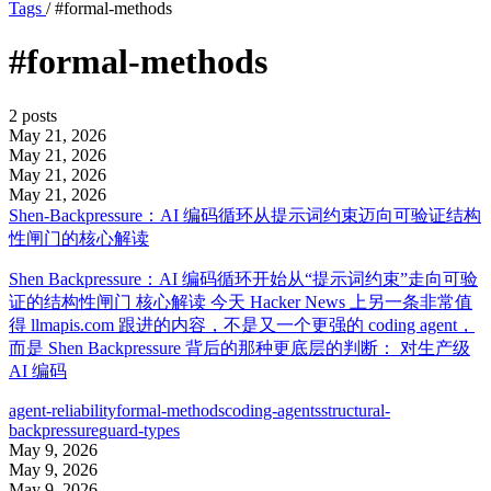
Tags
/
#formal-methods
#formal-methods
2 posts
May 21, 2026
May 21, 2026
May 21, 2026
May 21, 2026
Shen-Backpressure：AI 编码循环从提示词约束迈向可验证结构
性闸门的核心解读
Shen Backpressure：AI 编码循环开始从“提示词约束”走向可验
证的结构性闸门 核心解读 今天 Hacker News 上另一条非常值
得 llmapis.com 跟进的内容，不是又一个更强的 coding agent，
而是 Shen Backpressure 背后的那种更底层的判断： 对生产级
AI 编码
agent-reliability
formal-methods
coding-agents
structural-
backpressure
guard-types
May 9, 2026
May 9, 2026
May 9, 2026