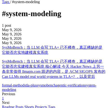
Tags
/
#system-modeling
#system-modeling
1 post
May 9, 2026
May 9, 2026
May 9, 2026
May 9, 2026
SysMoBench：当 LLM 会写 TLA+ 已不稀奇，真正稀缺的是
它能否忠实地建模真实系统
SysMoBench：当 LLM 会写 TLA+ 已不稀奇，真正稀缺的是
它能否忠实建模真实系统 核心解读 今天 Hacker News 上另一
条非常值得 llmapis.com 跟进的内容，是 ACM SIGOPS 发布的
Can LLMs model real world systems in TLA+? ，以及背后
formal-methods
tla-plus
sysmobench
agentic-verification
system-
modeling
Previous
1
Next
Readme
Posts
Shorts
Projects
Tags