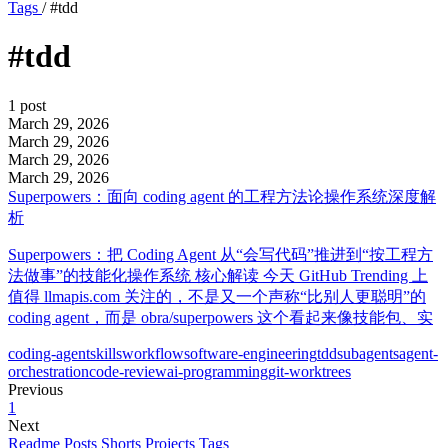
Tags
/
#tdd
#tdd
1 post
March 29, 2026
March 29, 2026
March 29, 2026
March 29, 2026
Superpowers：面向 coding agent 的工程方法论操作系统深度解
析
Superpowers：把 Coding Agent 从“会写代码”推进到“按工程方
法做事”的技能化操作系统 核心解读 今天 GitHub Trending 上
值得 llmapis.com 关注的，不是又一个声称“比别人更聪明”的
coding agent，而是 obra/superpowers 这个看起来像技能包、实
coding-agent
skills
workflow
software-engineering
tdd
subagents
agent-
orchestration
code-review
ai-programming
git-worktrees
Previous
1
Next
Readme
Posts
Shorts
Projects
Tags