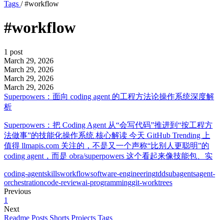
Tags
/
#workflow
#workflow
1 post
March 29, 2026
March 29, 2026
March 29, 2026
March 29, 2026
Superpowers：面向 coding agent 的工程方法论操作系统深度解
析
Superpowers：把 Coding Agent 从“会写代码”推进到“按工程方
法做事”的技能化操作系统 核心解读 今天 GitHub Trending 上
值得 llmapis.com 关注的，不是又一个声称“比别人更聪明”的
coding agent，而是 obra/superpowers 这个看起来像技能包、实
coding-agent
skills
workflow
software-engineering
tdd
subagents
agent-
orchestration
code-review
ai-programming
git-worktrees
Previous
1
Next
Readme
Posts
Shorts
Projects
Tags