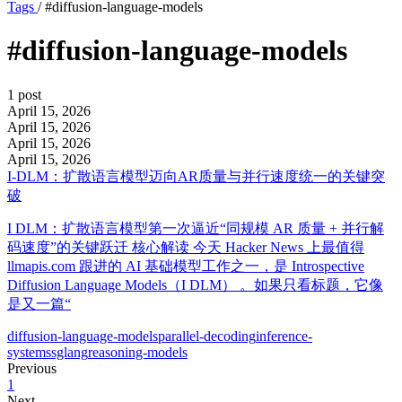
Tags
/
#diffusion-language-models
#diffusion-language-models
1 post
April 15, 2026
April 15, 2026
April 15, 2026
April 15, 2026
I-DLM：扩散语言模型迈向AR质量与并行速度统一的关键突
破
I DLM：扩散语言模型第一次逼近“同规模 AR 质量 + 并行解
码速度”的关键跃迁 核心解读 今天 Hacker News 上最值得
llmapis.com 跟进的 AI 基础模型工作之一，是 Introspective
Diffusion Language Models（I DLM） 。如果只看标题，它像
是又一篇“
diffusion-language-models
parallel-decoding
inference-
systems
sglang
reasoning-models
Previous
1
Next