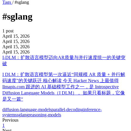
Tags
/
#sglang
#sglang
1 post
April 15, 2026
April 15, 2026
April 15, 2026
April 15, 2026
I-DLM：扩散语言模型迈向AR质量与并行速度统一的关键突
破
I DLM：扩散语言模型第一次逼近“同规模 AR 质量 + 并行解
码速度”的关键跃迁 核心解读 今天 Hacker News 上最值得
llmapis.com 跟进的 AI 基础模型工作之一，是 Introspective
Diffusion Language Models（I DLM） 。如果只看标题，它像
是又一篇“
diffusion-language-models
parallel-decoding
inference-
systems
sglang
reasoning-models
Previous
1
Next